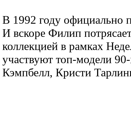
В 1992 году официально по
И вскоре Филип потрясае
коллекцией в рамках Нед
участвуют топ-модели 90
Кэмпбелл, Кристи Тарлинг