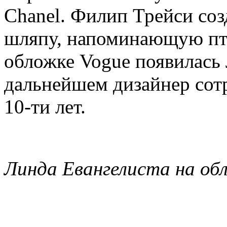
Chanel. Филип Трейси соз
шляпу, напоминающую пти
обложке Vogue появилась 
дальнейшем дизайнер сотр
10-ти лет.
Линда Евангелиста на об