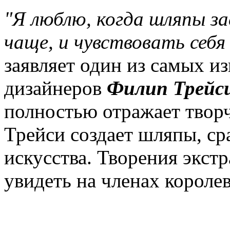
"Я люблю, когда шляпы з
чаще, и чувствовать себя
заявляет один из самых и
дизайнеров
Филип Трейси 
полностью отражает твор
Трейси создает шляпы, с
искусства. Творения экст
увидеть на членах короле