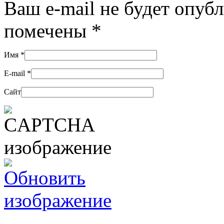
Ваш e-mail не будет опуб
помечены
*
Имя
*
E-mail
*
Сайт