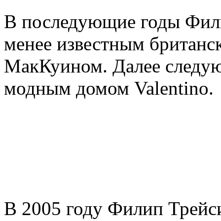
В последующие годы Фили
менее известным британс
МакКуином. Далее следую
модным домом Valentino.
В 2005 году Филип Трейс