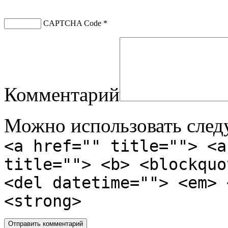
CAPTCHA Code
*
Комментарий
Можно использовать сле
<a href="" title=""> <a
title=""> <b> <blockquo
<del datetime=""> <em> 
<strong>