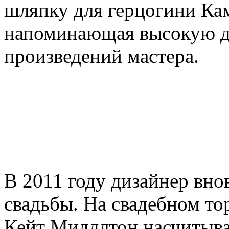
шляпку для герцогини Ка
напоминающая высокую д
произведений мастера.
В 2011 году дизайнер вно
свадьбы. На свадебном то
Кейт Миддлтон насчитыва