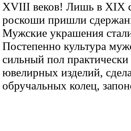
XVIII веков! Лишь в XIX 
роскоши пришли сдержанн
Мужские украшения стали
Постепенно культура мужс
сильный пол практически 
ювелирных изделий, сдел
обручальных колец, запон