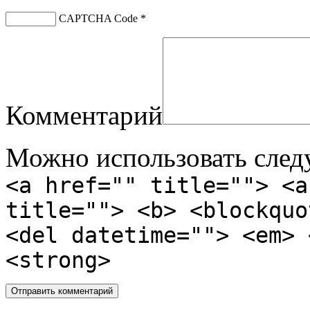
CAPTCHA Code
*
Комментарий
Можно использовать сле
<a href="" title=""> <a
title=""> <b> <blockquo
<del datetime=""> <em> 
<strong>