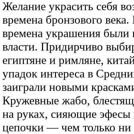
Желание украсить себя во
времена бронзового века. 
времена украшения были п
власти. Придирчиво выби
египтяне и римляне, кит
упадок интереса в Средни
заиграли новыми красками
Кружевные жабо, блестящ
на руках, сияющие эфесы 
цепочки — чем только ни