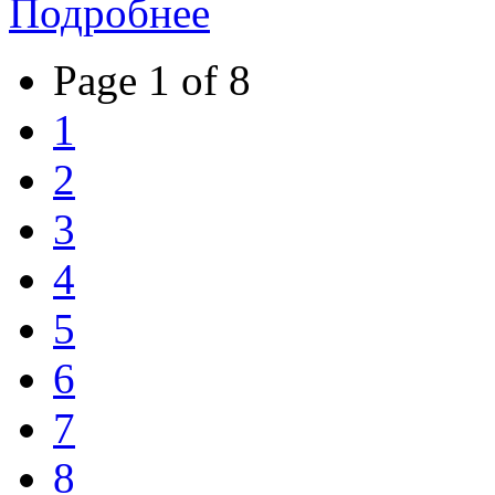
Подробнее
Page 1 of 8
1
2
3
4
5
6
7
8