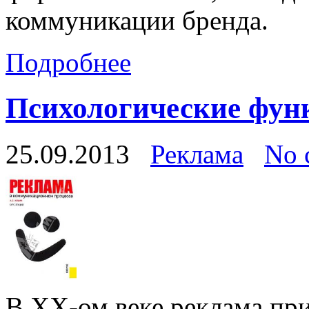
коммуникации бренда.
Подробнее
Психологические фун
25.09.2013
Реклама
No 
В XX-ом веке реклама при