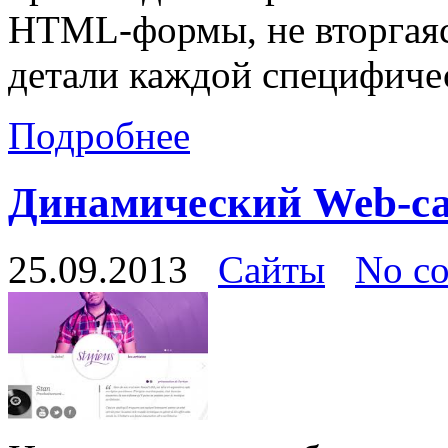
HTML-формы, не вторгаяс
детали каждой специфиче
Подробнее
Динамический Web-с
25.09.2013
Сайты
No c