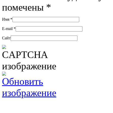
помечены
*
Имя
*
E-mail
*
Сайт