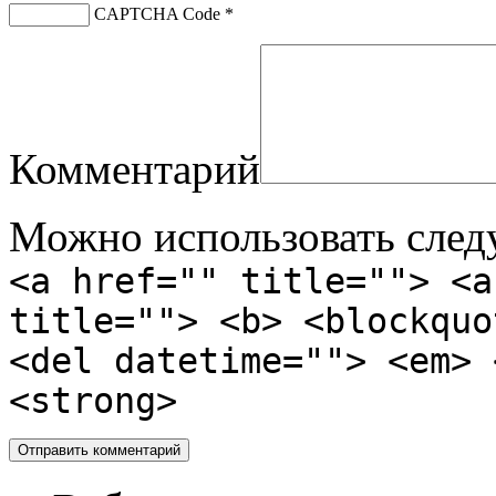
CAPTCHA Code
*
Комментарий
Можно использовать сле
<a href="" title=""> <a
title=""> <b> <blockquo
<del datetime=""> <em> 
<strong>