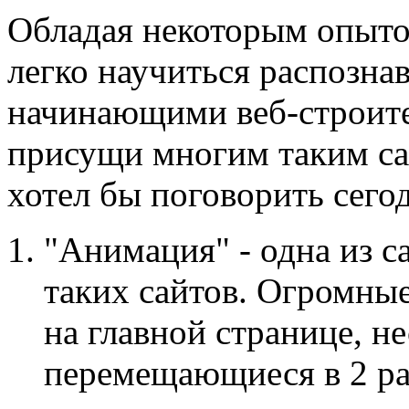
Обладая некоторым опыто
легко научиться распозна
начинающими веб-строит
присущи многим таким сай
хотел бы поговорить сего
"Анимация" - одна из 
таких сайтов. Огромны
на главной странице, н
перемещающиеся в 2 ра