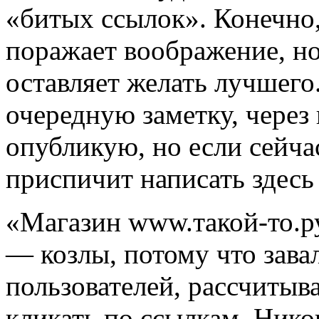
«битых ссылок». Конечно,
поражает воображение, но 
оставляет желать лучшего
очередную заметку, через 
опубликую, но если сейча
приспичит написать здесь
«Магазин www.такой-то.р
— козлы, потому что зав
пользователей, рассчитыва
кликать по ссылкам. Нико