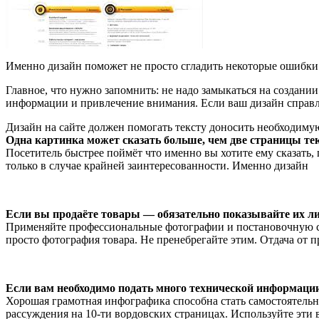
Именно дизайн поможет не просто сгладить некоторые ошибки
Главное, что нужно запомнить: не надо замыкаться на создан
информации и привлечение внимания. Если ваш дизайн справля
Дизайн на сайте должен помогать тексту доносить необходим
Одна картинка может сказать больше, чем две страницы тек
Посетитель быстрее поймёт что именно вы хотите ему сказать,
только в случае крайней заинтересованности. Именно дизайн
Если вы продаёте товары — обязательно показывайте их л
Применяйте профессиональные фотографии и постановочную съ
просто фотография товара. Не пренебрегайте этим. Отдача от 
Если вам необходимо подать много технической информации
Хорошая грамотная инфографика способна стать самостоятельн
рассуждения на 10-ти вордовских страницах. Используйте эти 