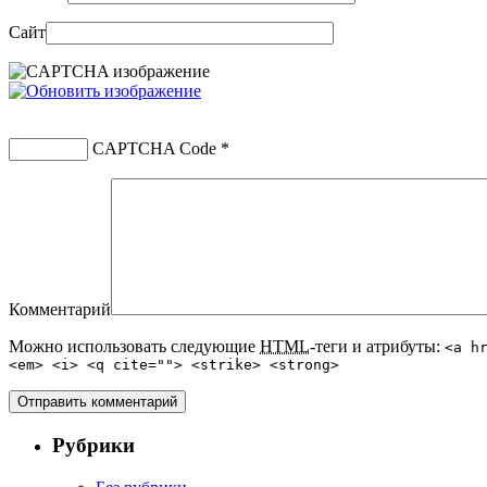
Сайт
CAPTCHA Code
*
Комментарий
Можно использовать следующие
HTML
-теги и атрибуты:
<a h
<em> <i> <q cite=""> <strike> <strong>
Рубрики