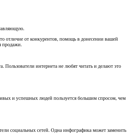
ставляющую.
это отличие от конкурентов, помощь в донесении вашей
я продажи.
а. Пользователи интернета не любят читать и делают это
ливых и успешных людей пользуется большим спросом, чем
атели социальных сетей. Одна инфографика может заменить