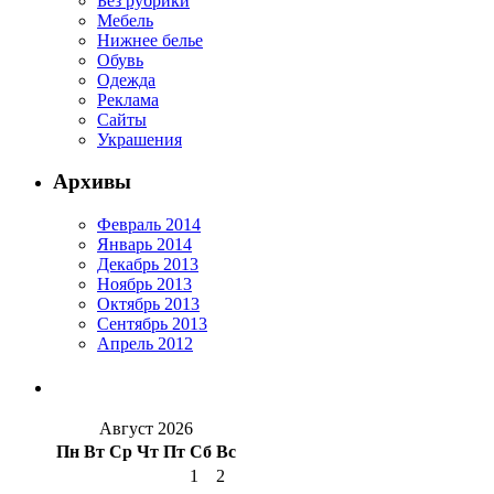
Без рубрики
Мебель
Нижнее белье
Обувь
Одежда
Реклама
Сайты
Украшения
Архивы
Февраль 2014
Январь 2014
Декабрь 2013
Ноябрь 2013
Октябрь 2013
Сентябрь 2013
Апрель 2012
Август 2026
Пн
Вт
Ср
Чт
Пт
Сб
Вс
1
2