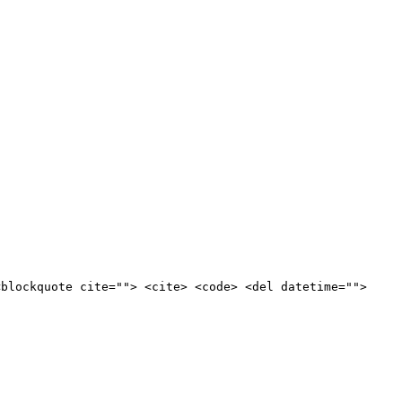
<blockquote cite=""> <cite> <code> <del datetime="">