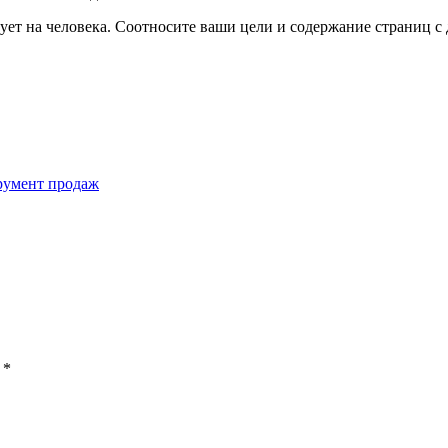
ет на человека. Соотносите ваши цели и содержание страниц с
румент продаж
ы
*