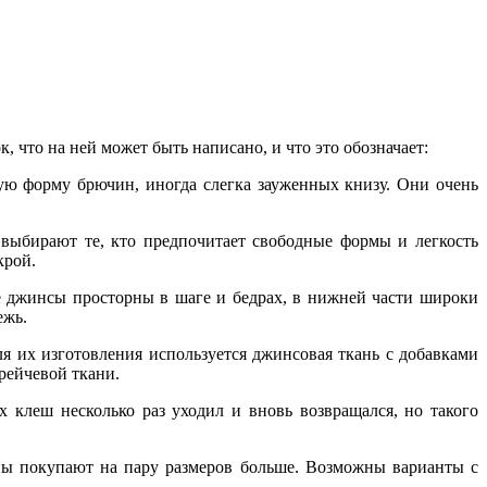
 что на ней может быть написано, и что это обозначает:
ямую форму брючин, иногда слегка зауженных книзу. Они очень
 выбирают те, кто предпочитает свободные формы и легкость
крой.
кие джинсы просторны в шаге и бедрах, в нижней части широки
ежь.
я их изготовления используется джинсовая ткань с добавками
рейчевой ткани.
ах клеш несколько раз уходил и вновь возвращался, но такого
аны покупают на пару размеров больше. Возможны варианты с