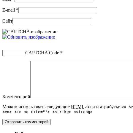
E-mail
*
Сайт
CAPTCHA Code
*
Комментарий
Можно использовать следующие
HTML
-теги и атрибуты:
<a h
<em> <i> <q cite=""> <strike> <strong>