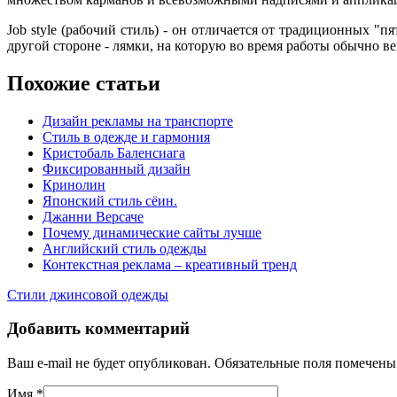
Job style (рабочий стиль) - он отличается от традиционных "
другой стороне - лямки, на которую во время работы обычно в
Похожие статьи
Дизайн рекламы на транспорте
Стиль в одежде и гармония
Кристобаль Баленсиага
Фиксированный дизайн
Кринолин
Японский стиль сёин.
Джанни Версаче
Почему динамические сайты лучше
Английский стиль одежды
Контекстная реклама – креативный тренд
Стили джинсовой одежды
Добавить комментарий
Ваш e-mail не будет опубликован. Обязательные поля помечен
Имя
*