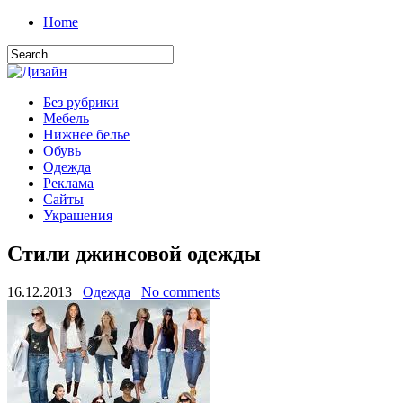
Home
Без рубрики
Мебель
Нижнее белье
Обувь
Одежда
Реклама
Сайты
Украшения
Стили джинсовой одежды
16.12.2013
Одежда
No comments