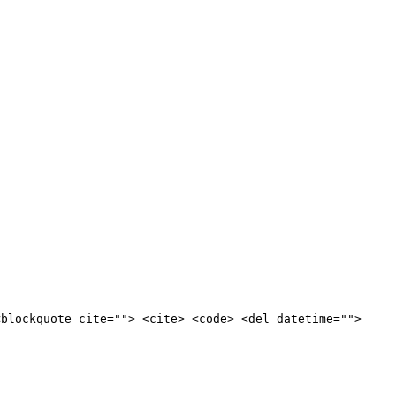
<blockquote cite=""> <cite> <code> <del datetime="">