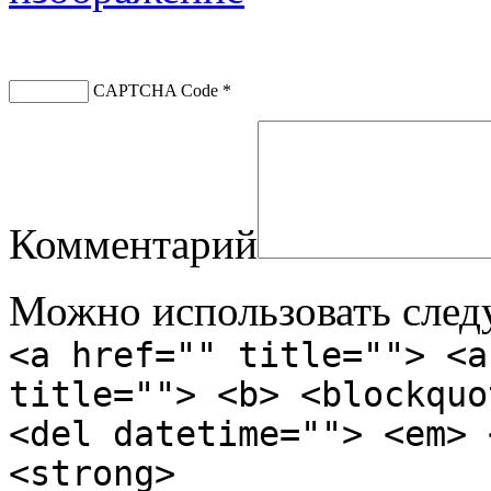
CAPTCHA Code
*
Комментарий
Можно использовать сле
<a href="" title=""> <a
title=""> <b> <blockquo
<del datetime=""> <em> 
<strong>