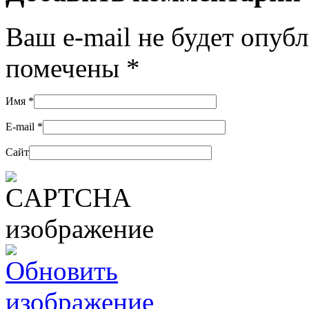
Ваш e-mail не будет опуб
помечены
*
Имя
*
E-mail
*
Сайт