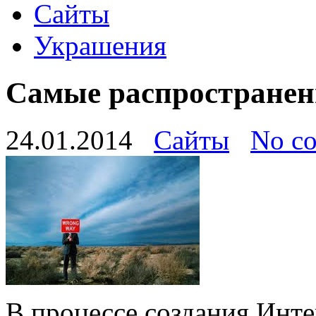
Сайты
Украшения
Самые распространен
24.01.2014
Сайты
No c
В процессе создания Инте