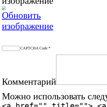
CAPTCHA Code
*
Комментарий
Можно использовать сле
<a href="" title=""> <a