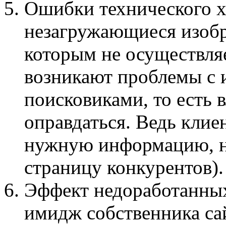
Ошибки технического х
незагружающиеся изобр
которым не осуществляе
возникают проблемы с 
поисковиками, то есть 
оправдаться. Ведь клие
нужную информацию, н
страницу конкурентов).
Эффект недоработанных
имидж собственника сай