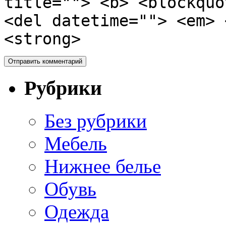
title=""> <b> <blockquo
<del datetime=""> <em> 
<strong>
Рубрики
Без рубрики
Мебель
Нижнее белье
Обувь
Одежда