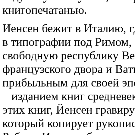
книгопечатанью.
Иенсен бежит в Италию, г
в типографии под Римом, 
свободную республику Вен
французского двора и Ват
прибыльным для своей э
– изданием книг средневе
этих книг, Йенсен гравир
который копирует рукопис