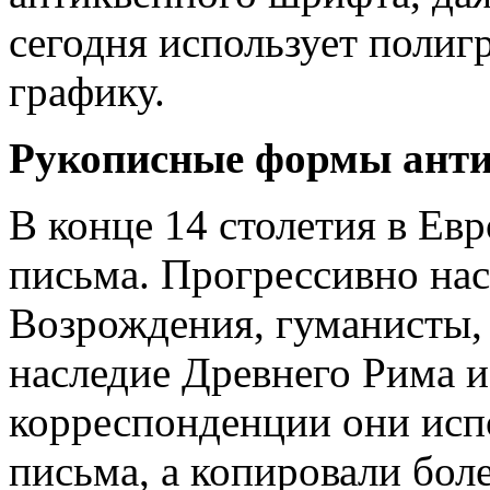
сегодня использует поли
графику.
Рукописные формы ант
В конце 14 столетия в Ев
письма. Прогрессивно на
Возрождения, гуманисты,
наследие Древнего Рима и
корреспонденции они испо
письма, а копировали бол