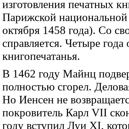
изготовления печатных кн
Парижской национальной 
октября 1458 года). Со с
справляется. Четыре года 
книгопечатанья.
В 1462 году Майнц подве
полностью сгорел. Делова
Но Иенсен не возвращаетс
покровитель Карл VII скон
году вступил Луи XI, кот