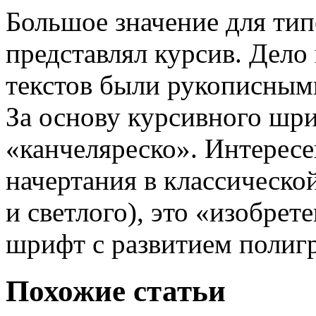
Большое значение для тип
представлял курсив. Дело
текстов были рукописным
За основу курсивного шри
«канчеляреско». Интересе
начертания в классической
и светлого), это «изобре
шрифт с развитием полигр
Похожие статьи