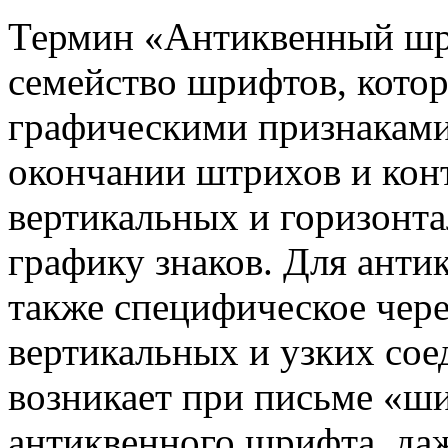
Термин «Антиквенный шр
семейство шрифтов, кото
графическими признаками:
окончании штрихов и кон
вертикальных и горизонт
графику знаков. Для ант
также специфическое чер
вертикальных и узких со
возникает при письме «ш
антиквенного шрифта, даж