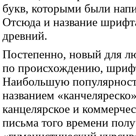
букв, которыми были нап
Отсюда и название шрифта 
древний.
Постепенно, новый для лю
по происхождению, шрифт
Наибольшую популярност
названием «канчеляреско»
канцелярское и коммерче
письма того времени полу