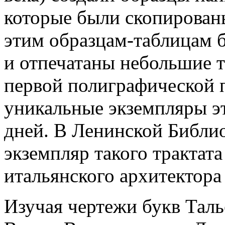
которые были скопирован
этим образцам-таблицам 
и отпечатаны небольшие 
первой полиграфической 
уникальные экземпляры э
дней. В Ленинской Библио
экземпляр такого трактат
итальянского архитектора
Изучая чертежи букв Тал