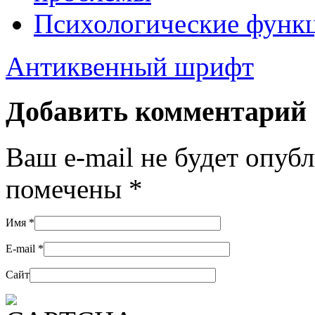
Психологические функ
Антиквенный шрифт
Добавить комментарий
Ваш e-mail не будет опуб
помечены
*
Имя
*
E-mail
*
Сайт