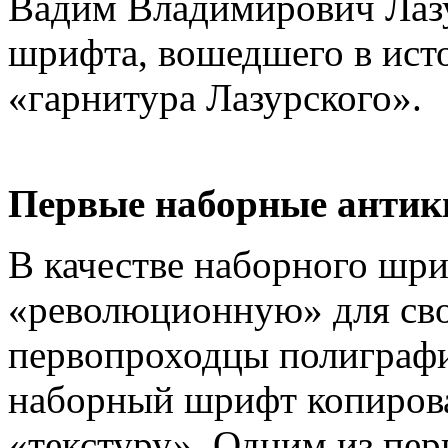
Вадим Владимирович Лазу
шрифта, вошедшего в ист
«гарнитура Лазурского».
Первые наборные анти
В качестве наборного шри
«революционную» для сво
первопроходцы полиграфи
наборный шрифт копиров
«текстуру». Одним из пер