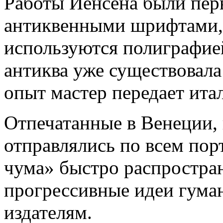
Работы Иенсена были пе
антиквенными шрифтами, 
используются полиграфие
антиква уже существовала
опыт мастер передает ита
Отпечатанные в Венеции, 
отправлялись по всем пор
чума» быстро распростран
прогрессивные идеи гума
издателям.