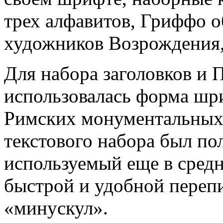
трех алфавитов, Гриффо 
художников Возрождения,
Для набора заголовков 
использовалась форма шри
Римских монументальных 
текстового набора был по
используемый еще в сред
быстрой и удобной перепи
«минускул».