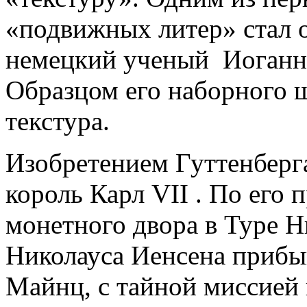
«подвижных литер» стал 
немецкий ученый Иоганн 
Образцом его наборного 
текстура.
Изобретением Гуттенберг
король Карл VII . По его 
монетного двора в Туре 
Николауса Иенсена прибы
Майнц, с тайной миссией 