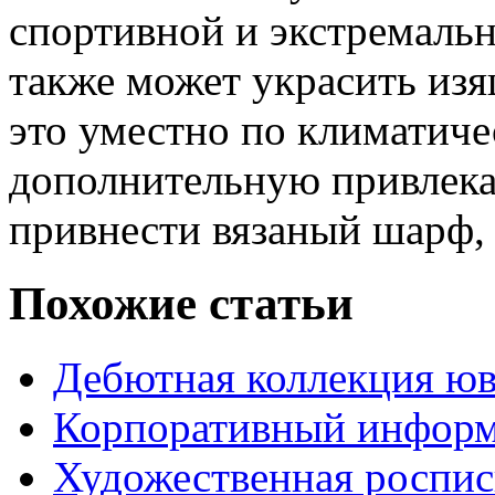
спортивной и экстремаль
также может украсить из
это уместно по климатич
дополнительную привлека
привнести вязаный шарф,
Похожие статьи
Дебютная коллекция юв
Корпоративный информ
Художественная роспис