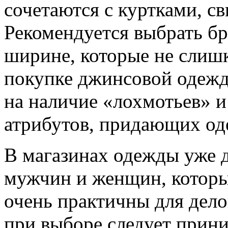
сочетаются с куртками, с
Рекомендуется выбрать б
ширине, которые не слиш
покупке джинсовой одежд
на наличие «лохмотьев» 
атрибутов, придающих од
В магазинах одежды уже 
мужчин и женщин, которы
очень практичны для дело
при выборе следует прини