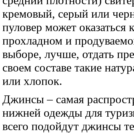
средний плотности) свите
кремовый, серый или чер
пуловер может оказаться к
прохладном и продуваемо
выборе, лучше, отдать п
своем составе такие нату
или хлопок.
Джинсы – самая распрост
нижней одежды для туриз
всего подойдут джинсы т