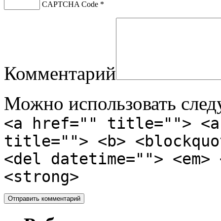
CAPTCHA Code
*
Комментарий
Можно использовать сле
<a href="" title=""> <a
title=""> <b> <blockquo
<del datetime=""> <em> 
<strong>