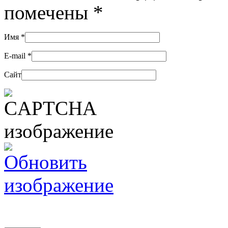
помечены
*
Имя
*
E-mail
*
Сайт