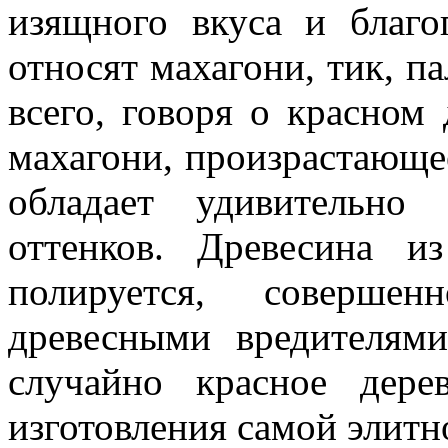
изящного вкуса и благ
относят махагони, тик, па
всего, говоря о красном
махагони, произрастающе
обладает удивительно
оттенков. Древесина и
полируется, соверше
древесными вредителям
случайно красное дере
изготовления самой элитн