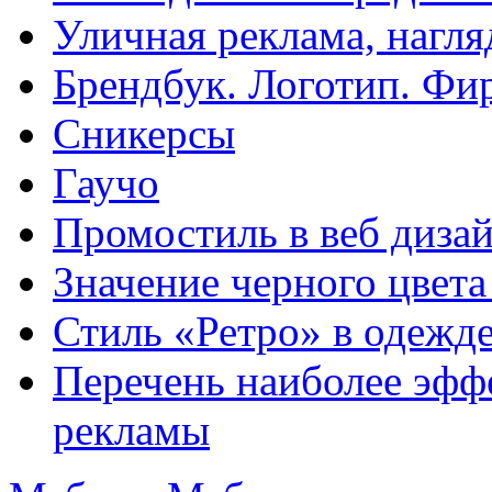
Уличная реклама, нагл
Брендбук. Логотип. Фи
Сникерсы
Гаучо
Промостиль в веб диза
Значение черного цвета 
Стиль «Ретро» в одежд
Перечень наиболее эфф
рекламы