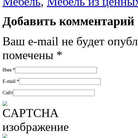
Мебель
,
Мебель из ценных
Добавить комментарий
Ваш e-mail не будет опуб
помечены
*
Имя
*
E-mail
*
Сайт