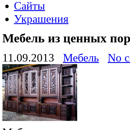
Сайты
Украшения
Мебель из ценных пор
11.09.2013
Мебель
No 