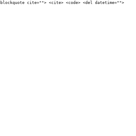
<blockquote cite=""> <cite> <code> <del datetime="">