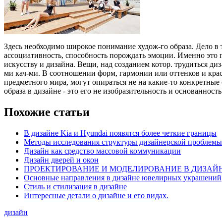
Здесь необходимо широкое понимание худож-го образа. Дело в
ассоциативность, способность порождать эмоции. Именно это г
искусству и дизайна.
Вещи, над созданием котор. трудиться диз
ми кач-ми. В соотношении форм, гармонии или оттенков и кра
предметного мира, могут опираться не на какие-то конкретные 
образа в дизайне - это его не изобразительность и основанност
Похожие статьи
В дизайне Kia и Hyundai появятся более четкие границы
Методы исследования структуры дизайнерской проблемы
Дизайн как средство массовой коммуникации
Дизайн дверей и окон
ПРОЕКТИРОВАНИЕ И МОДЕЛИРОВАНИЕ В ДИЗАЙ
Основные направления в дизайне ювелирных украшений
Стиль и стилизация в дизайне
Интересные детали о дизайне и его видах.
дизайн