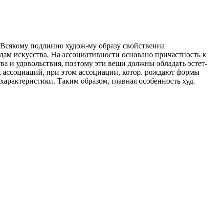
. Всякому подлинно худож-му образу свойственна
идам искусства. На ассоциативности основано причастность к
ва и удовольствия, поэтому эти вещи должны обладать эстет-
х ассоциаций, при этом ассоциации, котор. рождают формы
характеристики. Таким образом, главная особенность худ.