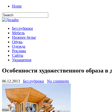
Home
Без рубрики
Мебель
Нижнее белье
Обувь
Одежда
Реклама
Сайты
Украшения
Особенности художественного образа в 
06.12.2013
Без рубрики
No comments