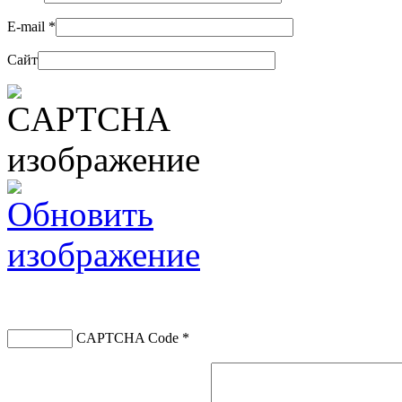
E-mail
*
Сайт
CAPTCHA Code
*