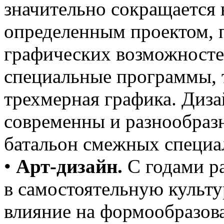
значительно сокращается 
определенным проектом, 
графических возможносте
специальные программы, т
трехмерная графика. Диз
современны и разнообразн
батальон смежных специа
•
Арт-дизайн.
С годами ра
в самостоятельную культур
влияние на формообразова