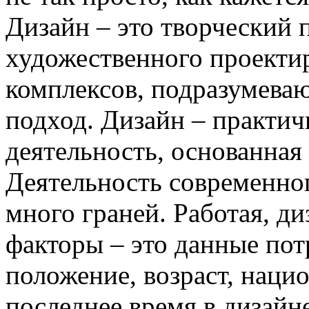
Дизайн – это творческий п
художественного проектир
комплексов, подразумева
подход. Дизайн – практич
деятельность, основанная
Деятельность современног
много граней. Работая, д
факторы – это данные пот
положение, возраст, нацио
последнее время в дизайн