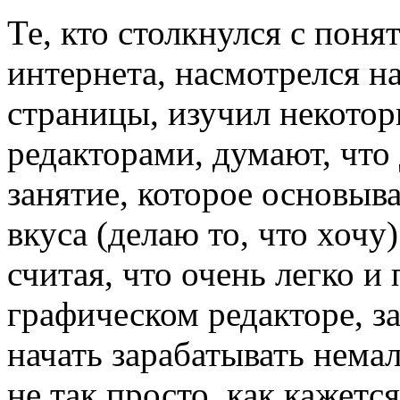
Те, кто столкнулся с поня
интернета, насмотрелся н
страницы, изучил некото
редакторами, думают, что 
занятие, которое основыв
вкуса (делаю то, что хочу
считая, что очень легко и
графическом редакторе, з
начать зарабатывать немал
не так просто, как кажется