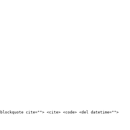
<blockquote cite=""> <cite> <code> <del datetime="">