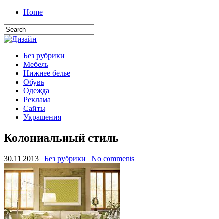
Home
Без рубрики
Мебель
Нижнее белье
Обувь
Одежда
Реклама
Сайты
Украшения
Колониальный стиль
30.11.2013
Без рубрики
No comments