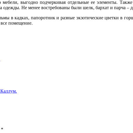
ю мебели, выгодно подчеркивая отдельные ее элементы. Также 
а одежды. Не менее востребованы были шелк, бархат и парча – 
льмы в кадках, папоротник и разные экзотические цветки в гор
 все помещение.
.
 Каллум.
ы
*