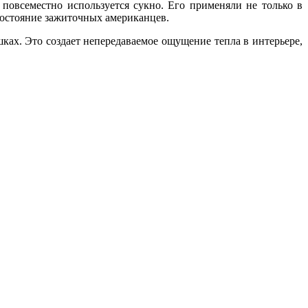
повсеместно используется сукно. Его применяли не только в
достояние зажиточных американцев.
шках. Это создает непередаваемое ощущение тепла в интерьере,