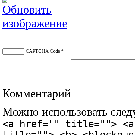
CAPTCHA Code
*
Комментарий
Можно использовать сле
<a href="" title=""> <a
title=""> <b> <blockquo