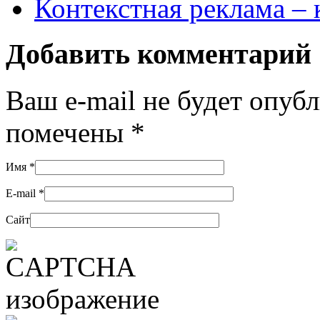
Контекстная реклама –
Добавить комментарий
Ваш e-mail не будет опуб
помечены
*
Имя
*
E-mail
*
Сайт