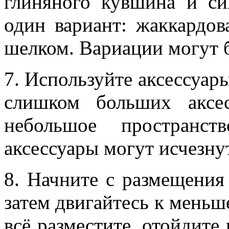
глиняного кувшина и с
один вариант: жаккардов
шелком. Вариации могут 
7. Используйте аксессуар
слишком больших аксес
небольшое пространст
аксессуары могут исчезну
8. Начните с размещения 
затем двигайтесь к меньше
всё разместите, отойдите