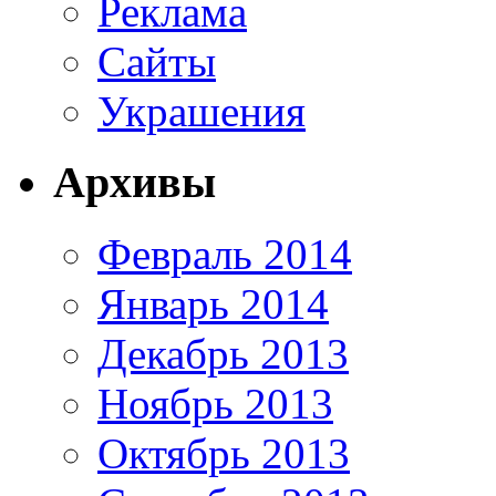
Реклама
Сайты
Украшения
Архивы
Февраль 2014
Январь 2014
Декабрь 2013
Ноябрь 2013
Октябрь 2013