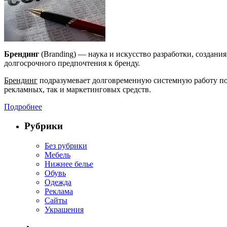
Брендинг
(Branding) — наука и искусство разработки, создани
долгосрочного предпочтения к бренду.
Брендинг
подразумевает долговременную системную работу по 
рекламных, так и маркетинговых средств.
Подробнее
Рубрики
Без рубрики
Мебель
Нижнее белье
Обувь
Одежда
Реклама
Сайты
Украшения