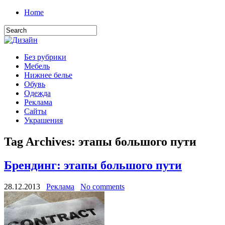
Home
Без рубрики
Мебель
Нижнее белье
Обувь
Одежда
Реклама
Сайты
Украшения
Tag Archives:
этапы большого пути
Брендинг: этапы большого пути
28.12.2013
Реклама
No comments