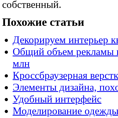
собственный.
Похожие статьи
Декорируем интерьер к
Общий объем рекламы в
млн
Кроссбраузерная верстк
Элементы дизайна, пох
Удобный интерфейс
Моделирование одежды