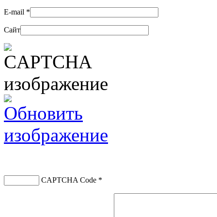
E-mail
*
Сайт
CAPTCHA Code
*