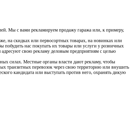
лей. Мы с вами рекламируем продажу гаража или, к примеру,
же, на скидках или первосортных товарах, на новинках или
бы побудить нас покупать их товары или услуги у розничных
я адресуют свою рекламу деловым предприятиям с целью
ных силах. Местные органы власти дают рекламу, чтобы
овых транзитных перевозок через свою территорию или внушить
ского кандидата или выступать против него, охранять дикую