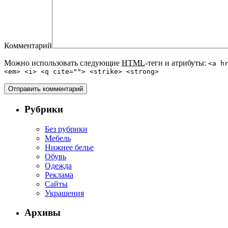
Комментарий
Можно использовать следующие
HTML
-теги и атрибуты:
<a h
<em> <i> <q cite=""> <strike> <strong>
Рубрики
Без рубрики
Мебель
Нижнее белье
Обувь
Одежда
Реклама
Сайты
Украшения
Архивы