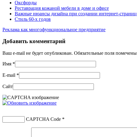
Оксфорды
Реставрация кожаной мебели в доме и офисе
Важные нюансы дизайна при создании интернет-страниц
Стиль 60-х годов
Реклама как многофункциональное предприятие
Добавить комментарий
Ваш e-mail не будет опубликован. Обязательные поля помечен
Имя
*
E-mail
*
Сайт
CAPTCHA Code
*