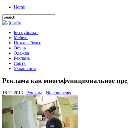
Home
Без рубрики
Мебель
Нижнее белье
Обувь
Одежда
Реклама
Сайты
Украшения
Реклама как многофункциональное пр
16.12.2013
Реклама
No comments