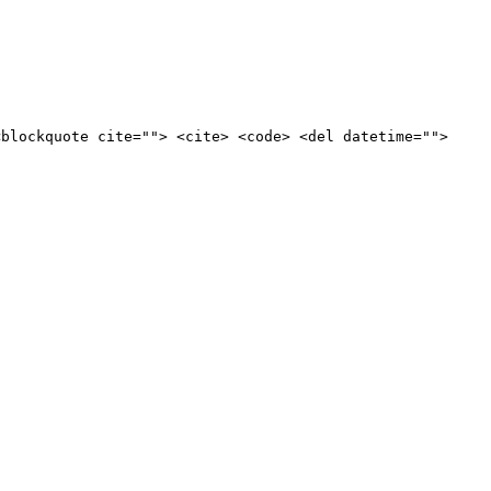
<blockquote cite=""> <cite> <code> <del datetime="">