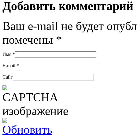
Добавить комментарий
Ваш e-mail не будет опуб
помечены
*
Имя
*
E-mail
*
Сайт