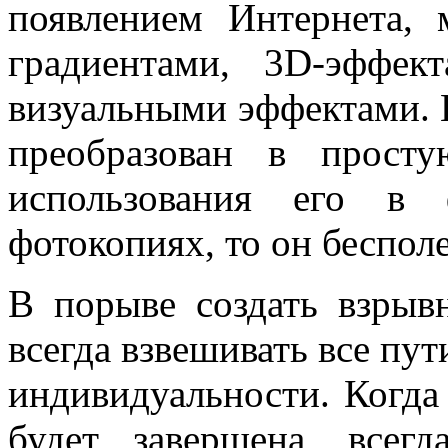
появлением Интернета,
градиентами, 3D-эффек
визуальными эффектами. 
преобразован в прост
использования его в 
фотокопиях, то он бесполе
В порыве создать взрыв
всегда взвешивать все пу
индивидуальности. Когда
будет завершена, всег