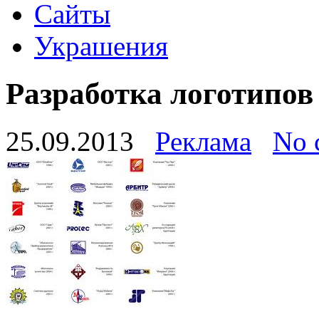
Сайты
Украшения
Разработка логотипов
25.09.2013
Реклама
No 