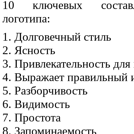
10 ключевых составл
лoготипа:
Долговечный стиль
Ясность
Привлекательность для
Выражает правильный
Разборчивость
Видимость
Простота
Запоминаемость