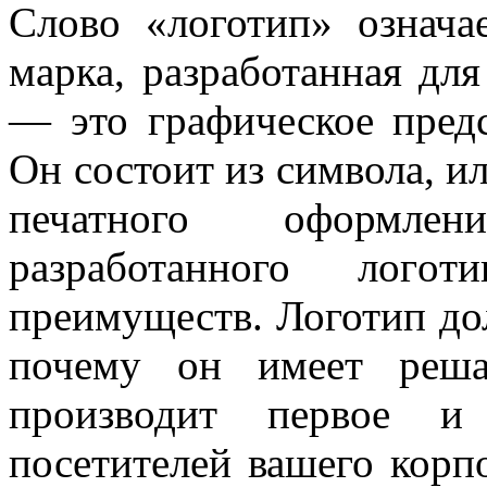
Слово «лoготип» означа
марка, разработанная для
— это графическое пред
Он состоит из символа, и
печатного оформле
разработанного логoт
преимуществ. Логотип до
почему он имеет реша
производит первое и 
посетителей вашего корпо