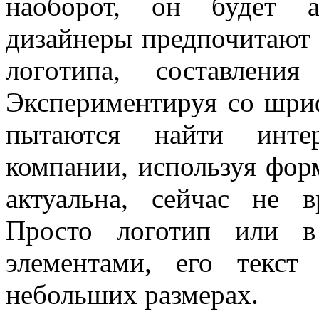
наоборот, он будет а
дизайнеры предпочитают 
лoгoтипа, составлени
Экспериментируя со шри
пытаются найти интер
компании, используя фор
актуальна, сейчас не 
Просто лoготип или в
элементами, его текст
небольших размерах.