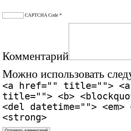
CAPTCHA Code
*
Комментарий
Можно использовать сле
<a href="" title=""> <a
title=""> <b> <blockquo
<del datetime=""> <em> 
<strong>