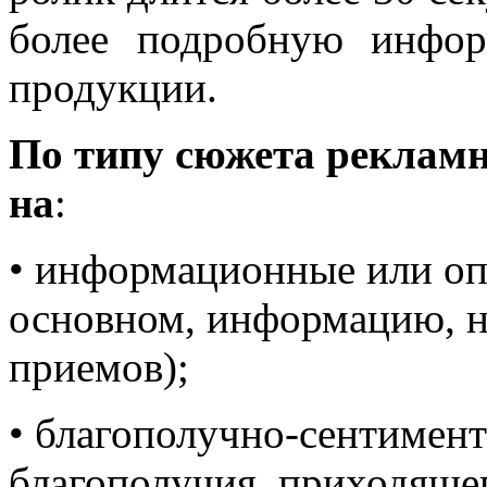
более подробную инфо
продукции.
По типу сюжета реклам
на
:
• информационные или опи
основном, информацию, 
приемов);
• благополучно-сентимен
благополучия, приходяще