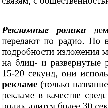
связям, с общественность
Рекламные ролики
демо
передают по радио. По 
подробности изложения м
на блиц- и развернутые 
15-20 секунд, они испол
рекламе
(только название
рекламе в качестве сред
ролик длится более 30 сек