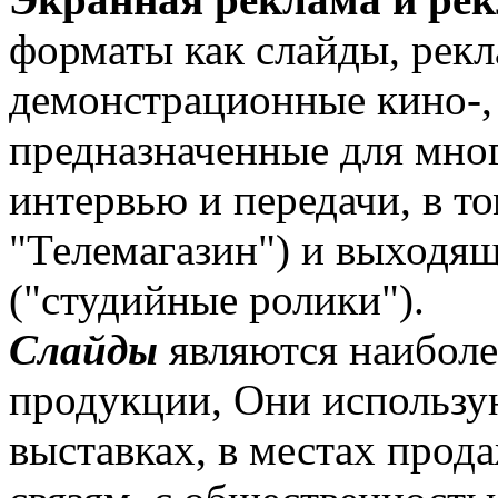
форматы как слайды, рек
демонстрационные кино-, 
предназначенные для мног
интервью и передачи, в то
"Телемагазин") и выходя
("студийные ролики").
Слайды
являются наиболе
продукции, Они использую
выставках, в местах прод