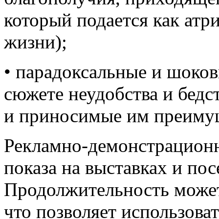
который подается как атр
жизни);
• парадоксальные и шоков
сюжете неудобства и бедс
и приносимые им преимущ
Рекламно-демонстрационн
показа на выставках и по
Продолжительность может
что позволяет использоват