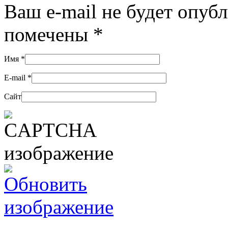
Ваш e-mail не будет опуб
помечены
*
Имя
*
E-mail
*
Сайт