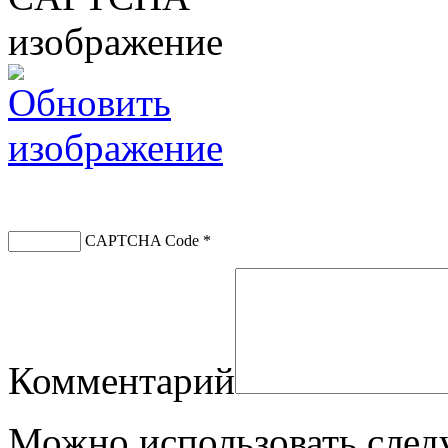
CAPTCHA Code
*
Комментарий
Можно использовать сле