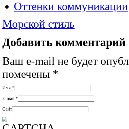
Оттенки коммуникации
Морской стиль
Добавить комментарий
Ваш e-mail не будет опуб
помечены
*
Имя
*
E-mail
*
Сайт