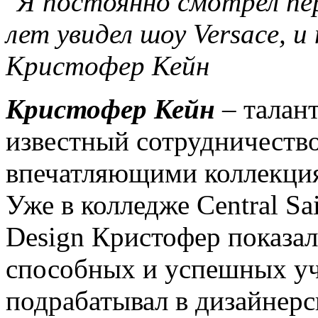
"Я постоянно смотрел пер
лет увидел шоу Versace, 
Кристофер Кейн
Кристофер Кейн
– талан
известный сотрудничество
впечатляющими коллекция
Уже в колледже Central Sai
Design Кристофер показал
способных и успешных уч
подрабатывал в дизайнерс