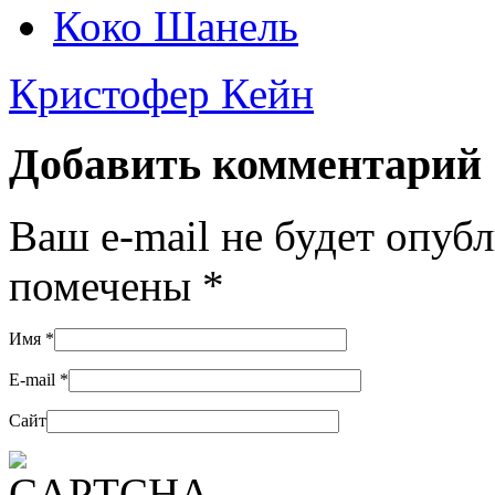
Коко Шанель
Кристофер Кейн
Добавить комментарий
Ваш e-mail не будет опуб
помечены
*
Имя
*
E-mail
*
Сайт