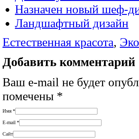
Назначен новый шеф-
Ландшафтный дизайн
Естественная красота
,
Эко
Добавить комментарий
Ваш e-mail не будет опуб
помечены
*
Имя
*
E-mail
*
Сайт