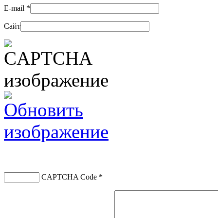
E-mail
*
Сайт
CAPTCHA Code
*