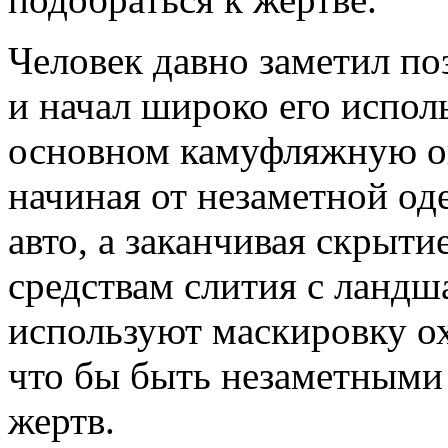
Человек давно заметил п
и начал широко его исполь
основном камуфляжную ок
начиная от незаметной од
авто, а заканчивая скрыти
средствам слития с ландш
используют маскировку ох
что бы быть незаметными
жертв.