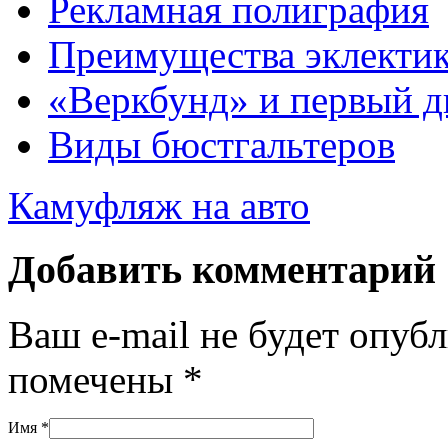
Рекламная полиграфия
Преимущества эклекти
«Веркбунд» и первый д
Виды бюстгальтеров
Камуфляж на авто
Добавить комментарий
Ваш e-mail не будет опуб
помечены
*
Имя
*