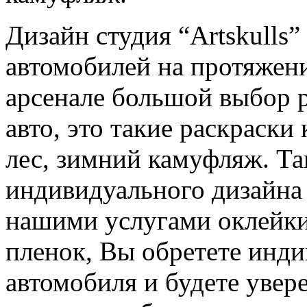
Дизайн студия “Artskulls”
автомобилей на протяжени
арсенале большой выбор 
авто, это такие раскраск
лес, зимний камуфляж. Та
индивидуального дизайна
нашими услугами оклейк
пленок, Вы обретете инд
автомобиля и будете увер